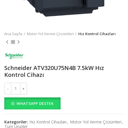
Ana Sayfa
Motor Yol Verme Çözümleri
Hız Kontrol Cihazları
Schneider ATV320U75N4B 7.5kW Hız
Kontrol Cihazı
Schneider ATV320U75N4B 7.5kW Hız Kontrol Cihazı adet
WHATSAPP DESTEK
Kategoriler:
Hız Kontrol Cihazları
,
Motor Yol Verme Çözümleri
,
Tüm Ürünler