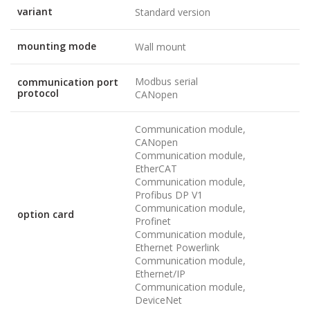
variant
Standard version
mounting mode
Wall mount
Modbus serial
communication port
protocol
CANopen
Communication module,
CANopen
Communication module,
EtherCAT
Communication module,
Profibus DP V1
Communication module,
option card
Profinet
Communication module,
Ethernet Powerlink
Communication module,
Ethernet/IP
Communication module,
DeviceNet