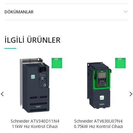
DÖKÜMANLAR
İLGILI ÜRÜNLER
Schneider ATV340D11N4
Schneider ATV630U07N4
11kW Hız Kontrol Cihazı
0.75kW Hız Kontrol Cihazı