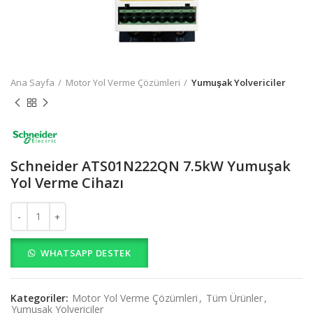
Ana Sayfa
Motor Yol Verme Çözümleri
Yumuşak Yolvericiler
Schneider ATS01N222QN 7.5kW Yumuşak
Yol Verme Cihazı
Schneider ATS01N222QN 7.5kW Yumuşak Yol Verme Cihazı adet
WHATSAPP DESTEK
Kategoriler:
Motor Yol Verme Çözümleri
,
Tüm Ürünler
,
Yumuşak Yolvericiler