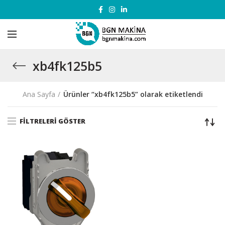
xb4fk125b5
Ana Sayfa
Ürünler “xb4fk125b5” olarak etiketlendi
FILTRELERI GÖSTER