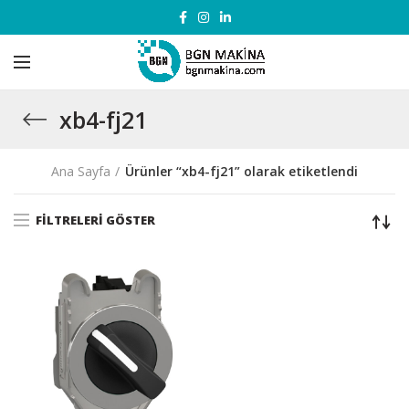
xb4-fj21
Ana Sayfa
Ürünler “xb4-fj21” olarak etiketlendi
FILTRELERI GÖSTER