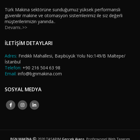
Türk Makina sektörüne sunduğumuz yüksek performanslı
güvenilir makine ve otomasyon sistemlerimiz ile siz değerli
müşterilerimizin yanında..
Devamı..>>
İLETİŞİM DETAYLARI
Adres:
Fındıklı Mahallesi, Başıbüyük Yolu No:149/B Maltepe/
İstanbul
Telefon:
+90 216 504 63 98
Email:
info@bgnmakina.com
SOSYAL MEDYA
BGN MAKİNA
2020 TASARIM
Gerçek Ajans
. Profesyonel Web Tasarım