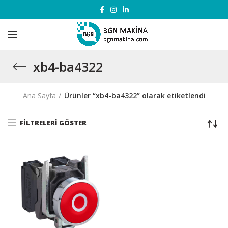
xb4-ba4322
Ana Sayfa
Ürünler “xb4-ba4322” olarak etiketlendi
FILTRELERI GÖSTER