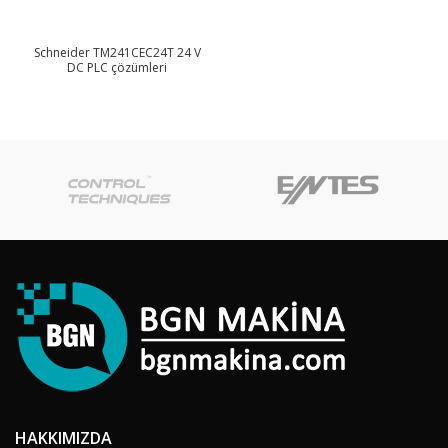
Schneider TM241CEC24T 24 V
DC PLC çözümleri
HAKKIMIZDA