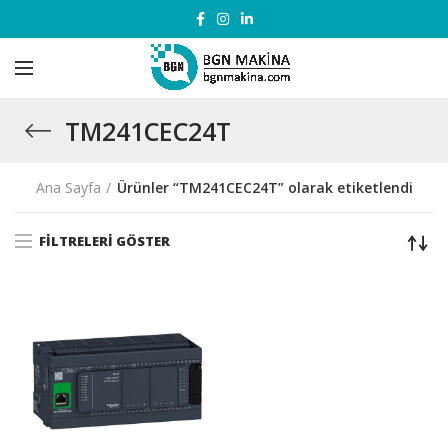
TM241CEC24T
Ana Sayfa
Ürünler “TM241CEC24T” olarak etiketlendi
FILTRELERI GÖSTER