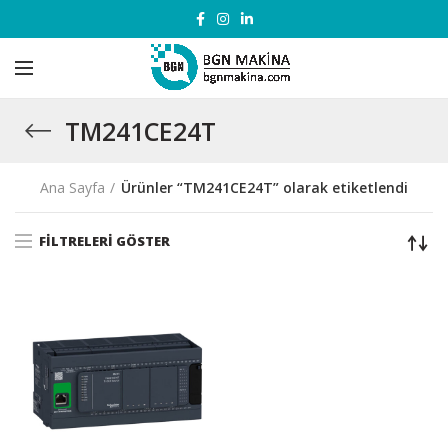
TM241CE24T
Ana Sayfa
Ürünler “TM241CE24T” olarak etiketlendi
FILTRELERI GÖSTER