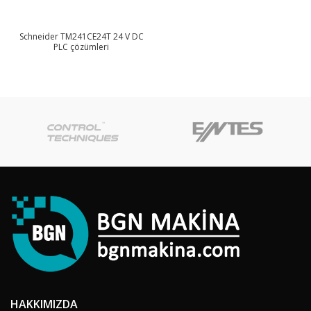
Schneider TM241CE24T 24 V DC
PLC çözümleri
HAKKIMIZDA