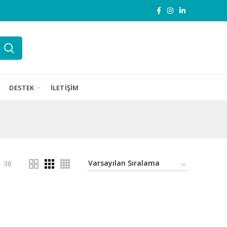
DESTEK
İLETIŞIM
36