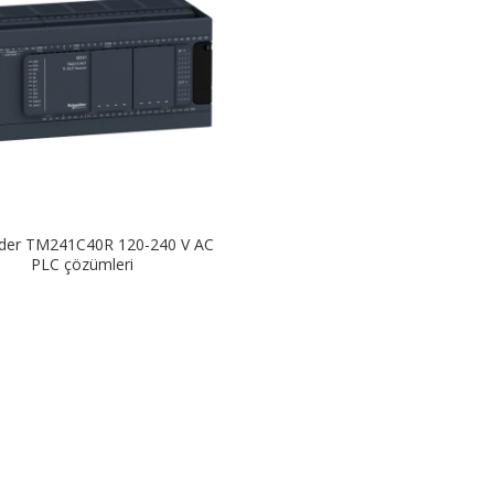
ider TM241C40R 120-240 V AC
PLC çözümleri