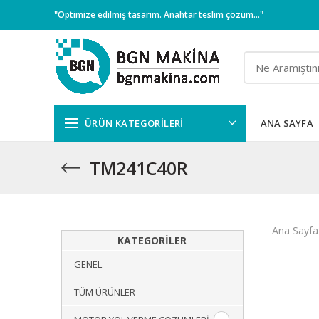
"Optimize edilmiş tasarım. Anahtar teslim çözüm..."
ÜRÜN KATEGORILERI
ANA SAYFA
TM241C40R
Ana Sayfa
KATEGORILER
GENEL
TÜM ÜRÜNLER