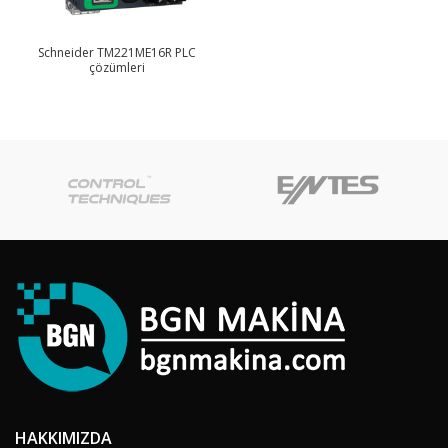
Schneider TM221ME16R PLC
çözümleri
HAKKIMIZDA