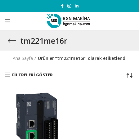
tm221me16r
Ana Sayfa
Ürünler “tm221me16r” olarak etiketlendi
FILTRELERI GÖSTER