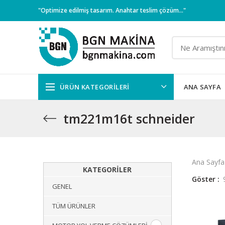
"Optimize edilmiş tasarım. Anahtar teslim çözüm..."
ÜRÜN KATEGORILERI
ANA SAYFA
tm221m16t schneider
Ana Sayfa
KATEGORILER
Göster
GENEL
TÜM ÜRÜNLER