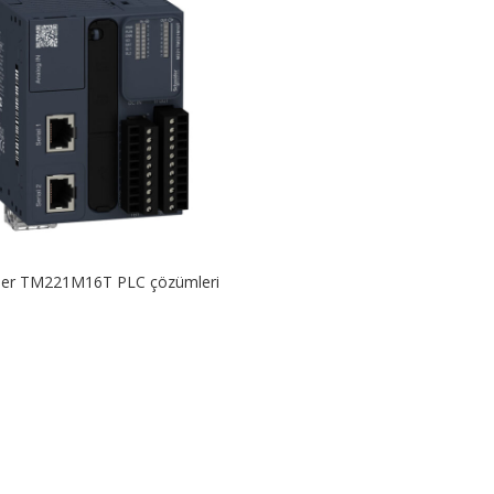
der TM221M16T PLC çözümleri