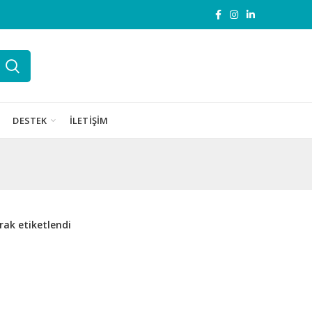
DESTEK
İLETIŞIM
rak etiketlendi