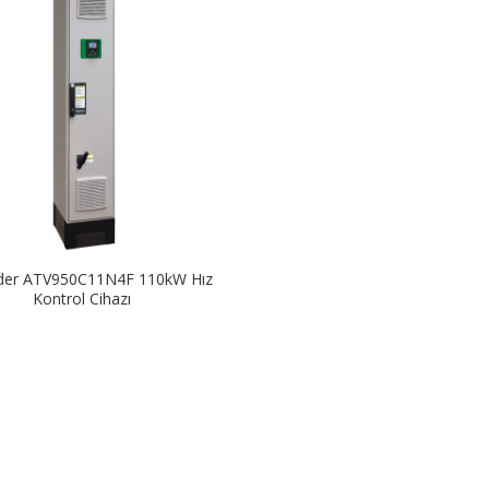
der ATV950C11N4F 110kW Hız
Kontrol Cihazı