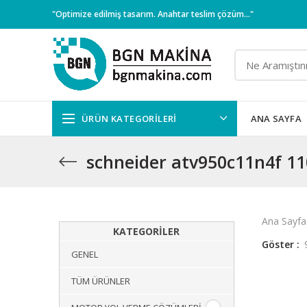
"Optimize edilmiş tasarım. Anahtar teslim çözüm..."
ÜRÜN KATEGORILERI
ANA SAYFA
schneider atv950c11n4f 110
Ana Sayfa
KATEGORILER
Göster
GENEL
TÜM ÜRÜNLER