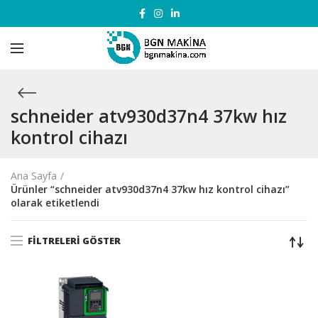
schneider atv930d37n4 37kw hız
kontrol cihazı
Ana Sayfa
Ürünler “schneider atv930d37n4 37kw hız kontrol cihazı”
olarak etiketlendi
FILTRELERI GÖSTER