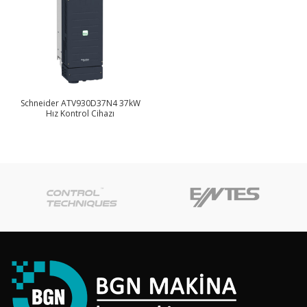
Schneider ATV930D37N4 37kW
Hız Kontrol Cihazı