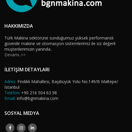
HAKKIMIZDA
Türk Makina sektörüne sunduğumuz yüksek performanslı
güvenilir makine ve otomasyon sistemlerimiz ile siz değerli
müşterilerimizin yanında..
Devamı..>>
İLETİŞİM DETAYLARI
Adres:
Fındıklı Mahallesi, Başıbüyük Yolu No:149/B Maltepe/
İstanbul
Telefon:
+90 216 504 63 98
Email:
info@bgnmakina.com
SOSYAL MEDYA