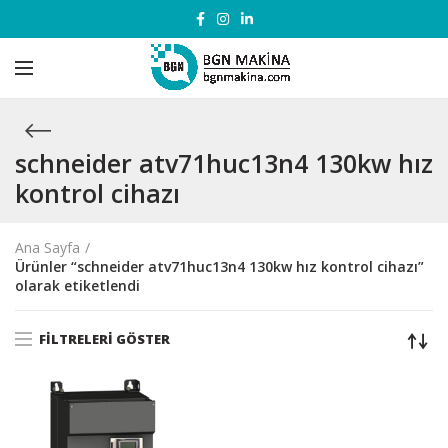
schneider atv71huc13n4 130kw hız
kontrol cihazı
Ana Sayfa
Ürünler “schneider atv71huc13n4 130kw hız kontrol cihazı”
olarak etiketlendi
FILTRELERI GÖSTER