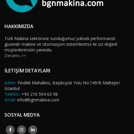
HAKKIMIZDA
Türk Makina sektörüne sunduğumuz yüksek performanslı
güvenilir makine ve otomasyon sistemlerimiz ile siz değerli
müşterilerimizin yanında..
Devamı..>>
İLETİŞİM DETAYLARI
Adres:
Fındıklı Mahallesi, Başıbüyük Yolu No:149/B Maltepe/
İstanbul
Telefon:
+90 216 504 63 98
Email:
info@bgnmakina.com
SOSYAL MEDYA