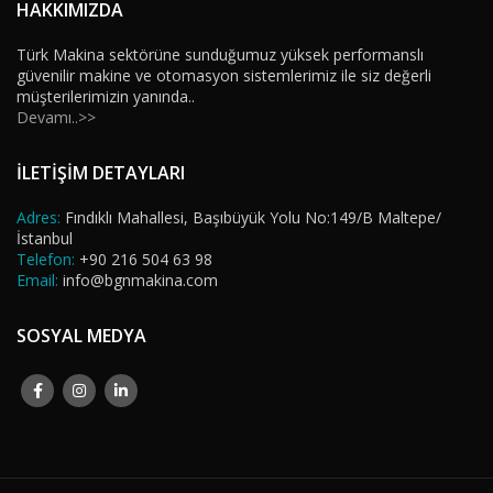
HAKKIMIZDA
Türk Makina sektörüne sunduğumuz yüksek performanslı
güvenilir makine ve otomasyon sistemlerimiz ile siz değerli
müşterilerimizin yanında..
Devamı..>>
İLETİŞİM DETAYLARI
Adres:
Fındıklı Mahallesi, Başıbüyük Yolu No:149/B Maltepe/
İstanbul
Telefon:
+90 216 504 63 98
Email:
info@bgnmakina.com
SOSYAL MEDYA