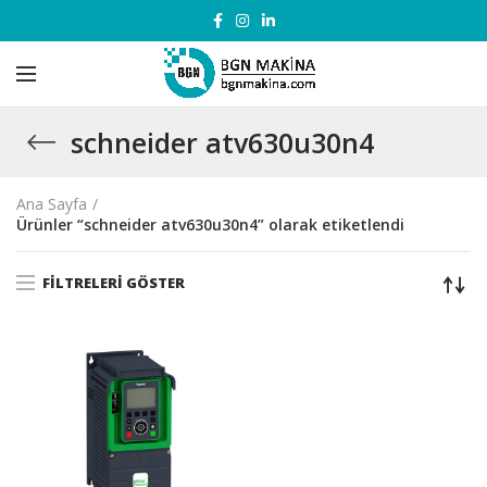
schneider atv630u30n4
Ana Sayfa
Ürünler “schneider atv630u30n4” olarak etiketlendi
FILTRELERI GÖSTER