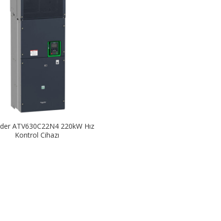
ider ATV630C22N4 220kW Hız
Kontrol Cihazı