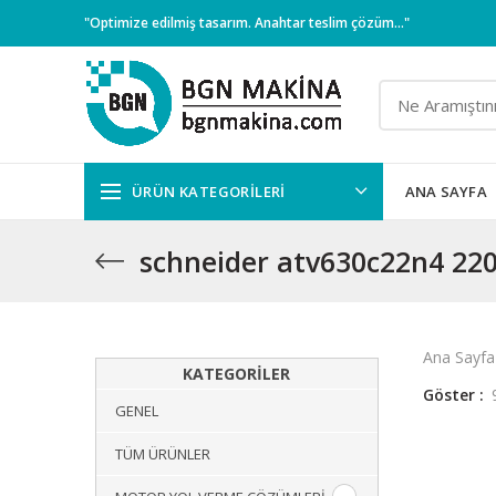
"Optimize edilmiş tasarım. Anahtar teslim çözüm..."
ÜRÜN KATEGORILERI
ANA SAYFA
schneider atv630c22n4 220
Ana Sayfa
KATEGORILER
Göster
GENEL
TÜM ÜRÜNLER