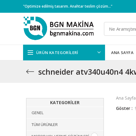
"Optimize edilmiş tasarım. Anahtar teslim çözüm..."
ÜRÜN KATEGORILERI
ANA SAYFA
schneider atv340u40n4 4kw
Ana Sayfa
KATEGORILER
Göster
GENEL
TÜM ÜRÜNLER