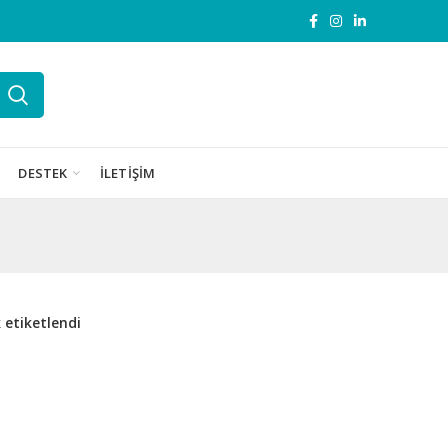
DESTEK
İLETIŞIM
 etiketlendi