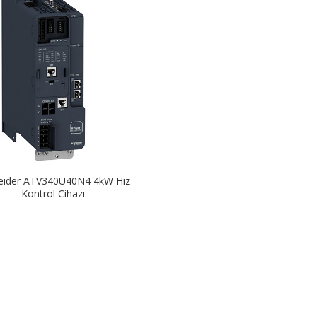
eider ATV340U40N4 4kW Hız
Kontrol Cihazı