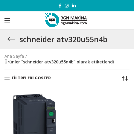
schneider atv320u55n4b
Ana Sayfa
Ürünler “schneider atv320u55n4b” olarak etiketlendi
FILTRELERI GÖSTER