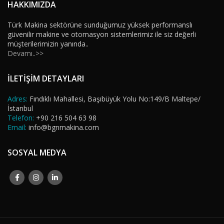
HAKKIMIZDA
Türk Makina sektörüne sunduğumuz yüksek performanslı
güvenilir makine ve otomasyon sistemlerimiz ile siz değerli
müşterilerimizin yanında..
Devamı..>>
İLETİŞİM DETAYLARI
Adres:
Fındıklı Mahallesi, Başıbüyük Yolu No:149/B Maltepe/
İstanbul
Telefon:
+90 216 504 63 98
Email:
info@bgnmakina.com
SOSYAL MEDYA