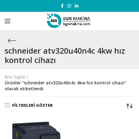
schneider atv320u40n4c 4kw hız
kontrol cihazı
Ana Sayfa
Ürünler “schneider atv320u40n4c 4kw hız kontrol cihazı”
olarak etiketlendi
FILTRELERI GÖSTER