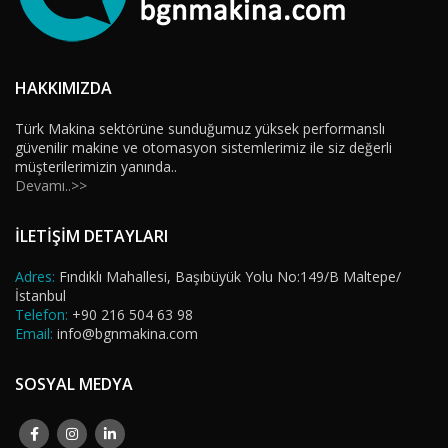
HAKKIMIZDA
Türk Makina sektörüne sunduğumuz yüksek performanslı
güvenilir makine ve otomasyon sistemlerimiz ile siz değerli
müşterilerimizin yanında..
Devamı..>>
İLETİŞİM DETAYLARI
Adres:
Fındıklı Mahallesi, Başıbüyük Yolu No:149/B Maltepe/
İstanbul
Telefon:
+90 216 504 63 98
Email:
info@bgnmakina.com
SOSYAL MEDYA