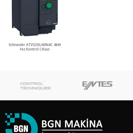
Schneider ATV320U40N4C 4kW
Hız Kontrol Cihazı