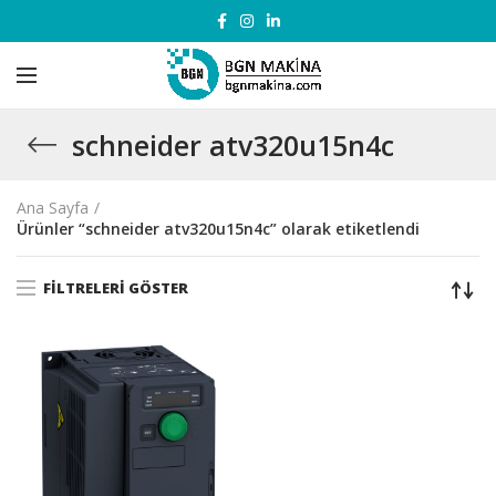
schneider atv320u15n4c
Ana Sayfa
Ürünler “schneider atv320u15n4c” olarak etiketlendi
FILTRELERI GÖSTER