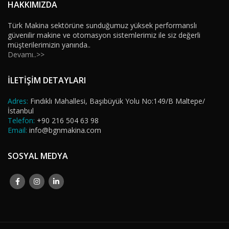
HAKKIMIZDA
Türk Makina sektörüne sunduğumuz yüksek performanslı
güvenilir makine ve otomasyon sistemlerimiz ile siz değerli
müşterilerimizin yanında..
Devamı..>>
İLETİŞİM DETAYLARI
Adres:
Fındıklı Mahallesi, Başıbüyük Yolu No:149/B Maltepe/
İstanbul
Telefon:
+90 216 504 63 98
Email:
info@bgnmakina.com
SOSYAL MEDYA