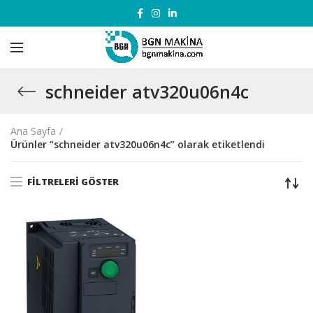
schneider atv320u06n4c
Ana Sayfa
Ürünler “schneider atv320u06n4c” olarak etiketlendi
FILTRELERI GÖSTER