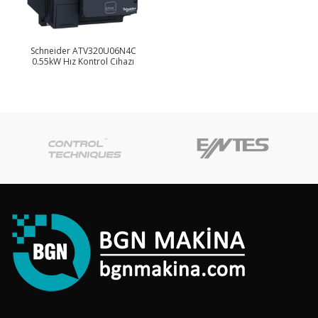
Schneider ATV320U06N4C
0.55kW Hız Kontrol Cihazı