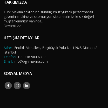
HAKKIMIZDA
Türk Makina sektörüne sunduğumuz yüksek performanslı
güvenilir makine ve otomasyon sistemlerimiz ile siz değerli
müşterilerimizin yanında..
Devamı..>>
İLETİŞİM DETAYLARI
Adres:
Fındıklı Mahallesi, Başıbüyük Yolu No:149/B Maltepe/
İstanbul
Telefon:
+90 216 504 63 98
Email:
info@bgnmakina.com
SOSYAL MEDYA