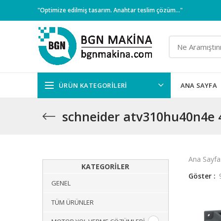
"Optimize edilmiş tasarım. Anahtar teslim çözüm..."
ÜRÜN KATEGORILERI
ANA SAYFA
schneider atv310hu40n4e 4
Ana Sayfa
KATEGORILER
Göster
GENEL
TÜM ÜRÜNLER