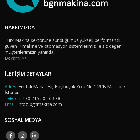
HAKKIMIZDA
Türk Makina sektörüne sunduğumuz yüksek performanslı
güvenilir makine ve otomasyon sistemlerimiz ile siz değerli
müşterilerimizin yanında..
Devamı..>>
İLETİŞİM DETAYLARI
Adres:
Fındıklı Mahallesi, Başıbüyük Yolu No:149/B Maltepe/
İstanbul
Telefon:
+90 216 504 63 98
Email:
info@bgnmakina.com
SOSYAL MEDYA