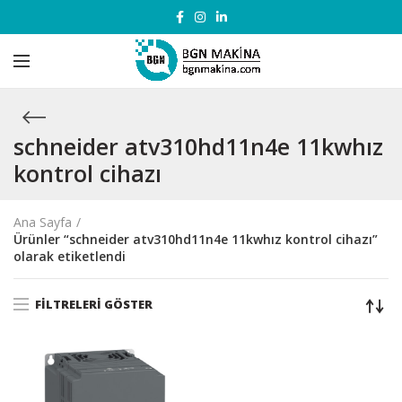
schneider atv310hd11n4e 11kwhız
kontrol cihazı
Ana Sayfa
Ürünler “schneider atv310hd11n4e 11kwhız kontrol cihazı”
olarak etiketlendi
FILTRELERI GÖSTER