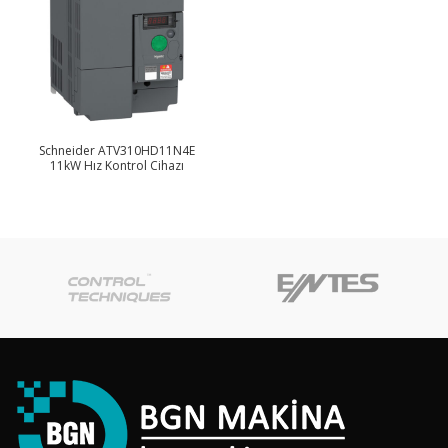
Schneider ATV310HD11N4E
11kW Hız Kontrol Cihazı