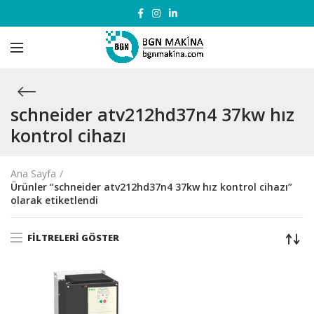
schneider atv212hd37n4 37kw hız
kontrol cihazı
Ana Sayfa
Ürünler “schneider atv212hd37n4 37kw hız kontrol cihazı”
olarak etiketlendi
FILTRELERI GÖSTER