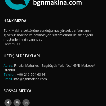
HAKKIMIZDA
Türk Makina sektörüne sunduğumuz yüksek performanslı
güvenilir makine ve otomasyon sistemlerimiz ile siz değerli
müşterilerimizin yanında..
Devamı..>>
İLETİŞİM DETAYLARI
Adres:
Fındıklı Mahallesi, Başıbüyük Yolu No:149/B Maltepe/
İstanbul
Telefon:
+90 216 504 63 98
Email:
info@bgnmakina.com
SOSYAL MEDYA