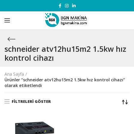
schneider atv12hu15m2 1.5kw hız
kontrol cihazı
Ana Sayfa
Ürünler “schneider atv12hu15m2 1.5kw hız kontrol cihazı”
olarak etiketlendi
FILTRELERI GÖSTER