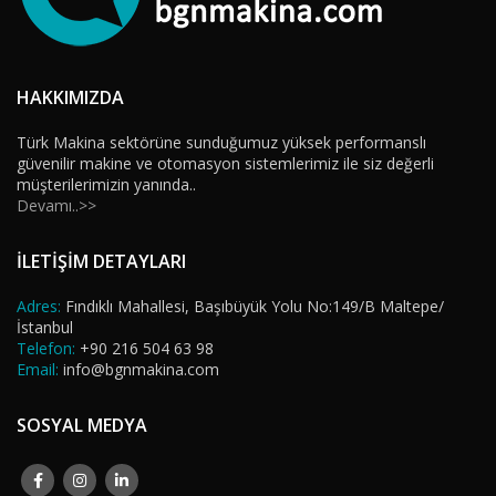
HAKKIMIZDA
Türk Makina sektörüne sunduğumuz yüksek performanslı
güvenilir makine ve otomasyon sistemlerimiz ile siz değerli
müşterilerimizin yanında..
Devamı..>>
İLETİŞİM DETAYLARI
Adres:
Fındıklı Mahallesi, Başıbüyük Yolu No:149/B Maltepe/
İstanbul
Telefon:
+90 216 504 63 98
Email:
info@bgnmakina.com
SOSYAL MEDYA