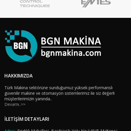
HAKKIMIZDA
Türk Makina sektörüne sunduğumuz yüksek performanslı
güvenilir makine ve otomasyon sistemlerimiz ile siz değerli
müşterilerimizin yanında..
Devamı..>>
İLETİŞİM DETAYLARI
Adres:
Fındıklı Mahallesi, Başıbüyük Yolu No:149/B Maltepe/