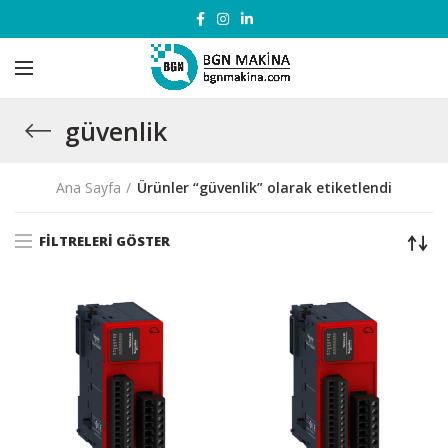
güvenlik
Ana Sayfa
Ürünler “güvenlik” olarak etiketlendi
FILTRELERI GÖSTER