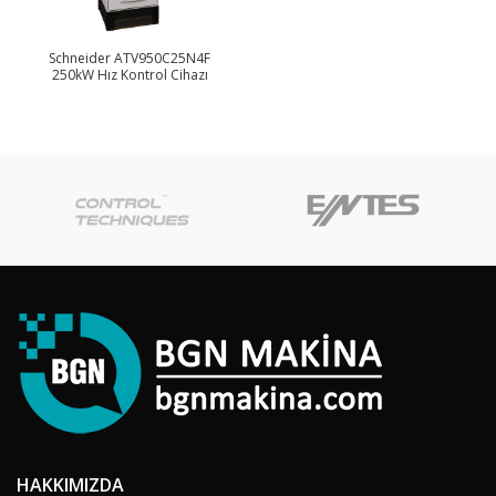
Schneider ATV950C25N4F
250kW Hız Kontrol Cihazı
HAKKIMIZDA