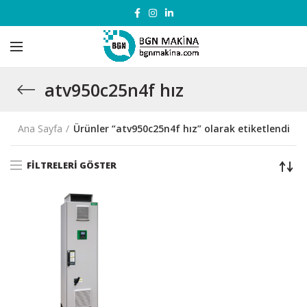
atv950c25n4f hız
Ana Sayfa
Ürünler “atv950c25n4f hız” olarak etiketlendi
FILTRELERI GÖSTER