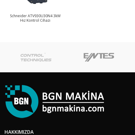
Schneider ATV930U30N4 3kW
Hız Kontrol Cihazı
HAKKIMIZDA