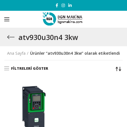
atv930u30n4 3kw
Ana Sayfa
Ürünler “atv930u30n4 3kw” olarak etiketlendi
FILTRELERI GÖSTER