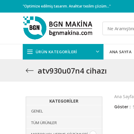
"Optimize edilmiş tasarım. Anahtar teslim çözüm..."
ÜRÜN KATEGORILERI
ANA SAYFA
atv930u07n4 cihazı
Ana Sayfa
KATEGORILER
Göster
GENEL
TÜM ÜRÜNLER