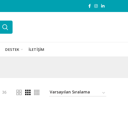
DESTEK
İLETIŞIM
36