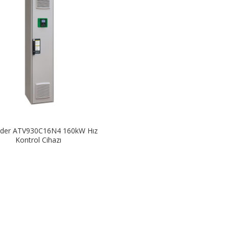
ider ATV930C16N4 160kW Hız
Kontrol Cihazı