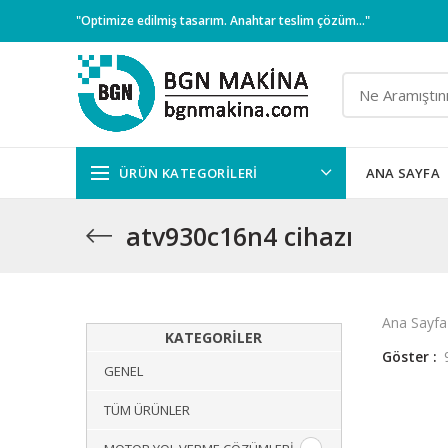
"Optimize edilmiş tasarım. Anahtar teslim çözüm..."
ÜRÜN KATEGORILERI
ANA SAYFA
atv930c16n4 cihazı
Ana Sayfa
KATEGORILER
Göster
GENEL
TÜM ÜRÜNLER