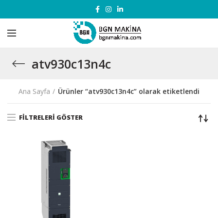
atv930c13n4c
Ana Sayfa
Ürünler “atv930c13n4c” olarak etiketlendi
FILTRELERI GÖSTER