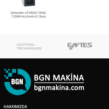
Schneider ATV930C13N4C
132kW Hız Kontrol Cihazı
HAKKIMIZDA