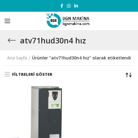
atv71hud30n4 hız
Ana Sayfa
Ürünler “atv71hud30n4 hız” olarak etiketlendi
FILTRELERI GÖSTER