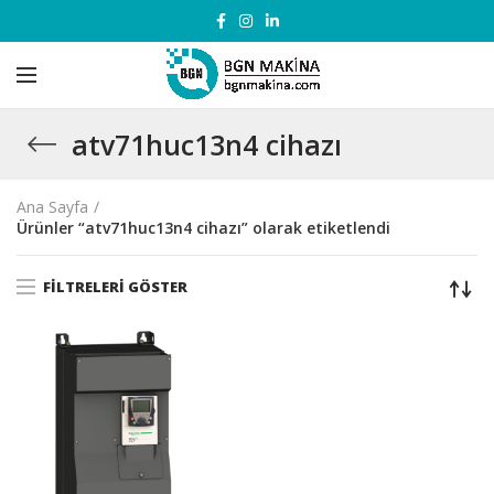
atv71huc13n4 cihazı
Ana Sayfa
Ürünler “atv71huc13n4 cihazı” olarak etiketlendi
FILTRELERI GÖSTER