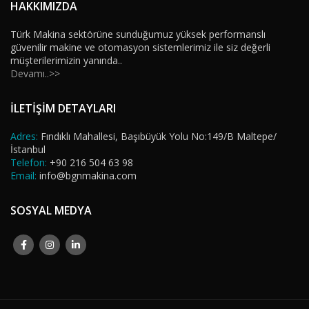
HAKKIMIZDA
Türk Makina sektörüne sunduğumuz yüksek performanslı
güvenilir makine ve otomasyon sistemlerimiz ile siz değerli
müşterilerimizin yanında..
Devamı..>>
İLETİŞİM DETAYLARI
Adres:
Fındıklı Mahallesi, Başıbüyük Yolu No:149/B Maltepe/
İstanbul
Telefon:
+90 216 504 63 98
Email:
info@bgnmakina.com
SOSYAL MEDYA