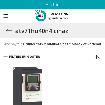
atv71hu40n4 cihazı
Ana Sayfa
Ürünler “atv71hu40n4 cihazı” olarak etiketlendi
FILTRELERI GÖSTER