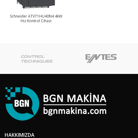
Schneider ATV71HU40N4 4kW
Hız Kontrol Cihazı
HAKKIMIZDA