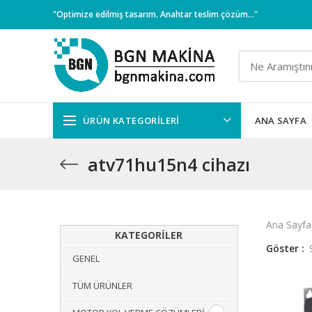
"Optimize edilmiş tasarım. Anahtar teslim çözüm..."
ÜRÜN KATEGORILERI
ANA SAYFA
atv71hu15n4 cihazı
Ana Sayfa
KATEGORILER
Göster
GENEL
TÜM ÜRÜNLER