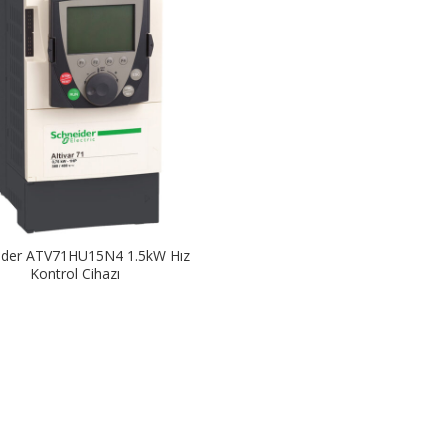
ider ATV71HU15N4 1.5kW Hız
Kontrol Cihazı