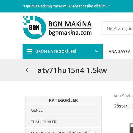
"Optimize edilmiş tasarım. Anahtar teslim çözüm..."
ÜRÜN KATEGORILERI
ANA SAYFA
atv71hu15n4 1.5kw
Ana Sayfa
KATEGORILER
Göster
GENEL
TÜM ÜRÜNLER