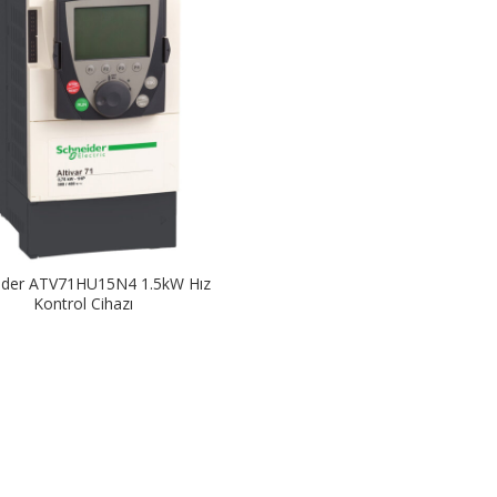
ider ATV71HU15N4 1.5kW Hız
Kontrol Cihazı