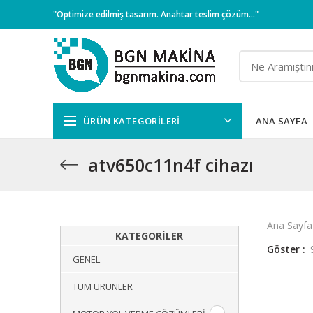
"Optimize edilmiş tasarım. Anahtar teslim çözüm..."
ÜRÜN KATEGORILERI
ANA SAYFA
atv650c11n4f cihazı
Ana Sayfa
KATEGORILER
Göster
GENEL
TÜM ÜRÜNLER