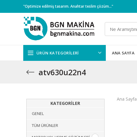
"Optimize edilmiş tasarım. Anahtar teslim çözüm..."
ÜRÜN KATEGORILERI
ANA SAYFA
atv630u22n4
Ana Sayfa
KATEGORILER
GENEL
TÜM ÜRÜNLER