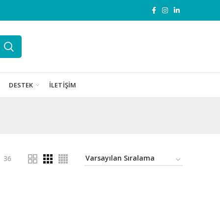
DESTEK
İLETIŞIM
36