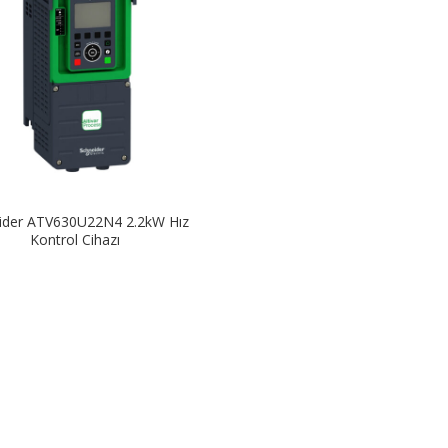
ider ATV630U22N4 2.2kW Hız
Kontrol Cihazı