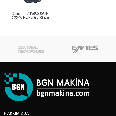
Schneider ATV630U07N4
0.75kW Hız Kontrol Cihazı
HAKKIMIZDA