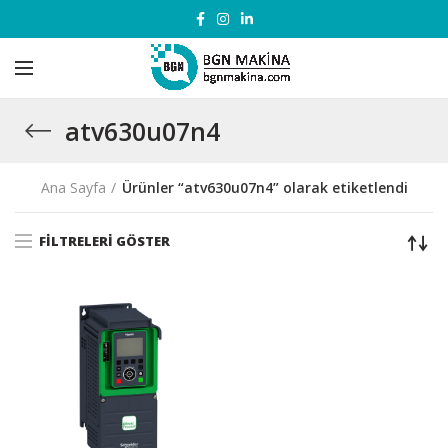
atv630u07n4
Ana Sayfa
Ürünler “atv630u07n4” olarak etiketlendi
FILTRELERI GÖSTER