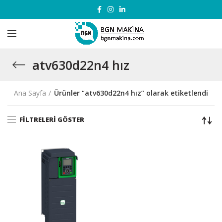
atv630d22n4 hız
Ana Sayfa
Ürünler “atv630d22n4 hız” olarak etiketlendi
FILTRELERI GÖSTER