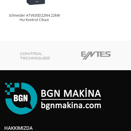
Schneider ATV630D22N4 22kW
Hız Kontrol Cihazı
HAKKIMIZDA