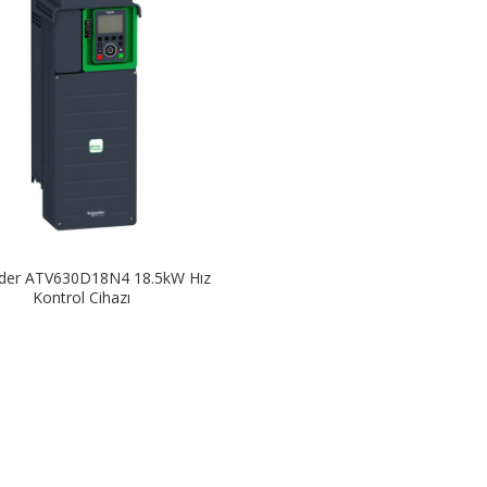
ider ATV630D18N4 18.5kW Hız
Kontrol Cihazı