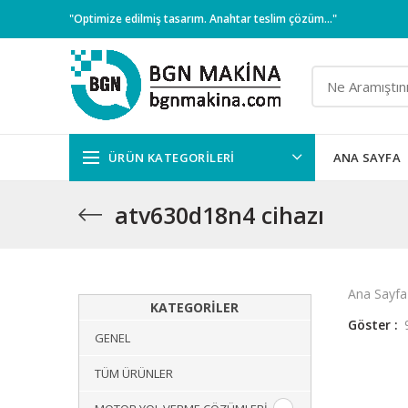
"Optimize edilmiş tasarım. Anahtar teslim çözüm..."
ÜRÜN KATEGORILERI
ANA SAYFA
atv630d18n4 cihazı
Ana Sayfa
KATEGORILER
Göster
GENEL
TÜM ÜRÜNLER