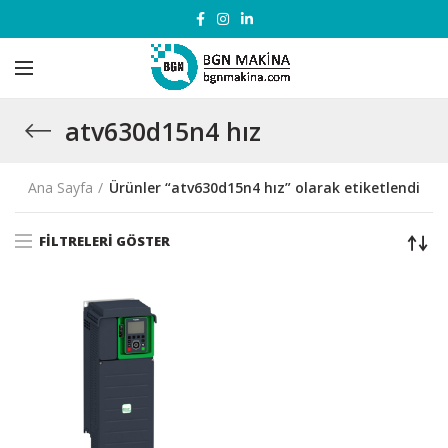
atv630d15n4 hız
Ana Sayfa
Ürünler “atv630d15n4 hız” olarak etiketlendi
FILTRELERI GÖSTER