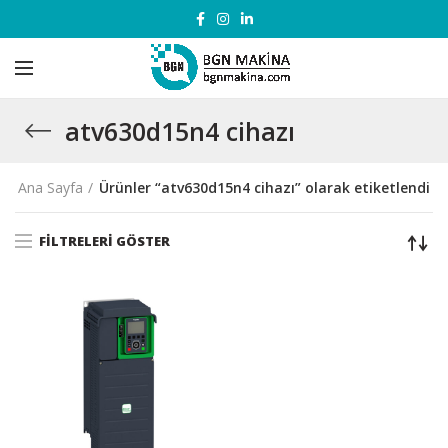
atv630d15n4 cihazı
Ana Sayfa
Ürünler “atv630d15n4 cihazı” olarak etiketlendi
FILTRELERI GÖSTER