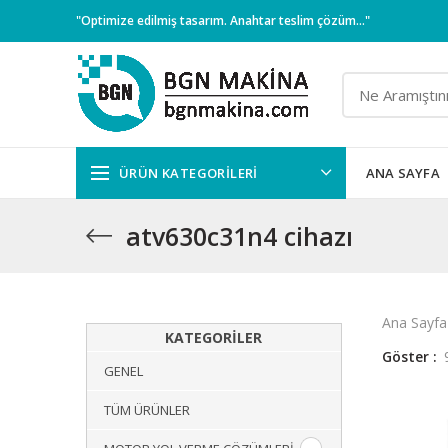
"Optimize edilmiş tasarım. Anahtar teslim çözüm..."
ÜRÜN KATEGORILERI
ANA SAYFA
atv630c31n4 cihazı
Ana Sayfa
KATEGORILER
Göster
GENEL
TÜM ÜRÜNLER