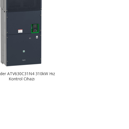
ider ATV630C31N4 310kW Hız
Kontrol Cihazı