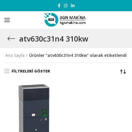
atv630c31n4 310kw
Ana Sayfa
Ürünler “atv630c31n4 310kw” olarak etiketlendi
FILTRELERI GÖSTER