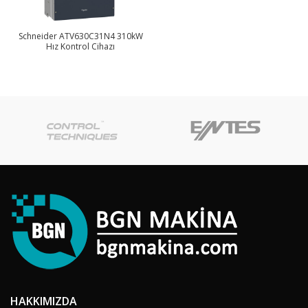
Schneider ATV630C31N4 310kW
Hız Kontrol Cihazı
HAKKIMIZDA