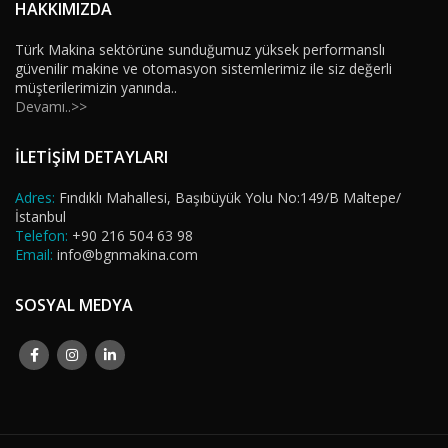
HAKKIMIZDA
Türk Makina sektörüne sunduğumuz yüksek performanslı
güvenilir makine ve otomasyon sistemlerimiz ile siz değerli
müşterilerimizin yanında..
Devamı..>>
İLETİŞİM DETAYLARI
Adres:
Fındıklı Mahallesi, Başıbüyük Yolu No:149/B Maltepe/
İstanbul
Telefon:
+90 216 504 63 98
Email:
info@bgnmakina.com
SOSYAL MEDYA