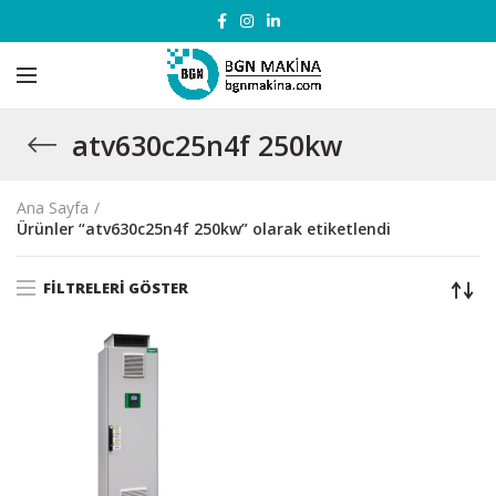
atv630c25n4f 250kw
Ana Sayfa
Ürünler “atv630c25n4f 250kw” olarak etiketlendi
FILTRELERI GÖSTER