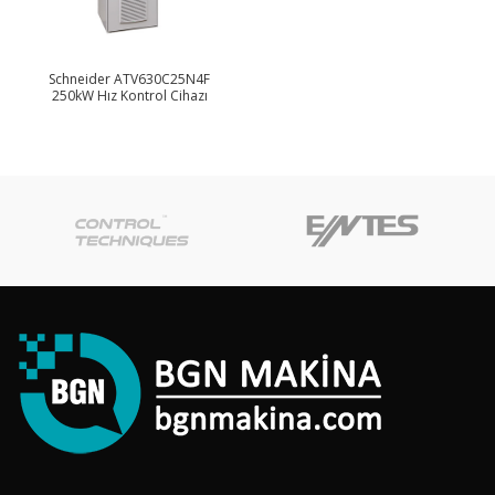
Schneider ATV630C25N4F
250kW Hız Kontrol Cihazı