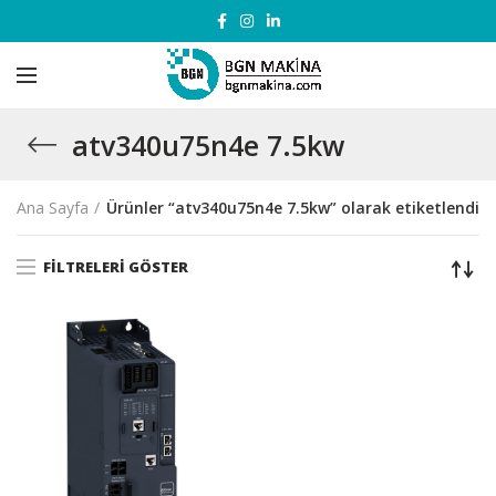
atv340u75n4e 7.5kw
Ana Sayfa
Ürünler “atv340u75n4e 7.5kw” olarak etiketlendi
FILTRELERI GÖSTER