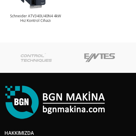
Schneider ATV340U40N4 4kW
Hız Kontrol Cihazı
HAKKIMIZDA