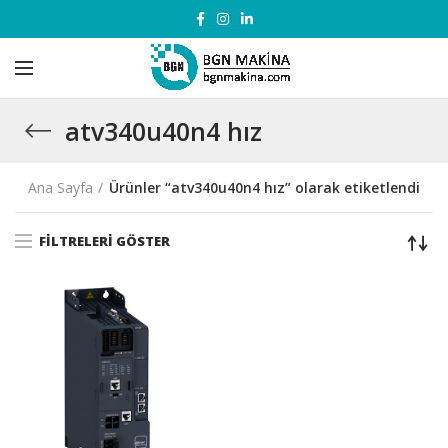
atv340u40n4 hız
Ana Sayfa
Ürünler “atv340u40n4 hız” olarak etiketlendi
FILTRELERI GÖSTER