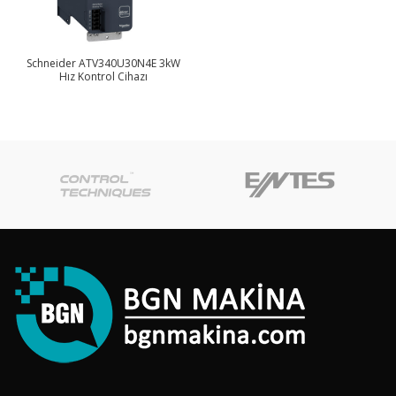
Schneider ATV340U30N4E 3kW
Hız Kontrol Cihazı