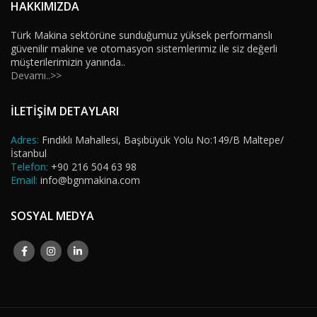
HAKKIMIZDA
Türk Makina sektörüne sunduğumuz yüksek performanslı
güvenilir makine ve otomasyon sistemlerimiz ile siz değerli
müşterilerimizin yanında..
Devamı..>>
İLETİŞİM DETAYLARI
Adres:
Fındıklı Mahallesi, Başıbüyük Yolu No:149/B Maltepe/
İstanbul
Telefon:
+90 216 504 63 98
Email:
info@bgnmakina.com
SOSYAL MEDYA