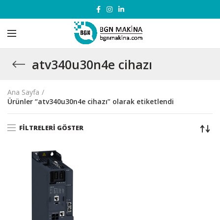
atv340u30n4e cihazı
Ana Sayfa
Ürünler “atv340u30n4e cihazı” olarak etiketlendi
FILTRELERI GÖSTER