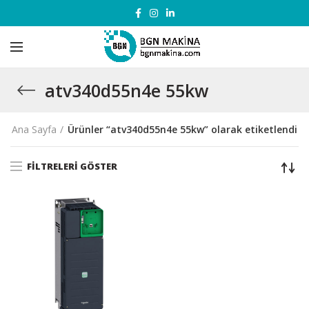
atv340d55n4e 55kw
Ana Sayfa
Ürünler “atv340d55n4e 55kw” olarak etiketlendi
FILTRELERI GÖSTER